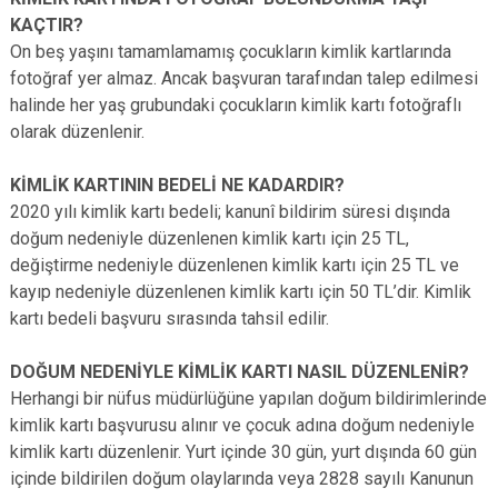
KAÇTIR?
On beş yaşını tamamlamamış çocukların kimlik kartlarında
fotoğraf yer almaz. Ancak başvuran tarafından talep edilmesi
halinde her yaş grubundaki çocukların kimlik kartı fotoğraflı
olarak düzenlenir.
KİMLİK KARTININ BEDELİ NE KADARDIR?
2020 yılı kimlik kartı bedeli; kanunî bildirim süresi dışında
doğum nedeniyle düzenlenen kimlik kartı için 25 TL,
değiştirme nedeniyle düzenlenen kimlik kartı için 25 TL ve
kayıp nedeniyle düzenlenen kimlik kartı için 50 TL’dir. Kimlik
kartı bedeli başvuru sırasında tahsil edilir.
DOĞUM NEDENİYLE KİMLİK KARTI NASIL DÜZENLENİR?
Herhangi bir nüfus müdürlüğüne yapılan doğum bildirimlerinde
kimlik kartı başvurusu alınır ve çocuk adına doğum nedeniyle
kimlik kartı düzenlenir. Yurt içinde 30 gün, yurt dışında 60 gün
içinde bildirilen doğum olaylarında veya 2828 sayılı Kanunun