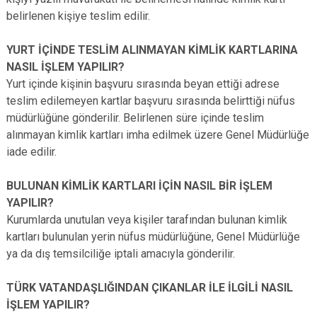
belirlenen kişiye teslim edilir.
YURT İÇİNDE TESLİM ALINMAYAN KİMLİK KARTLARINA
NASIL İŞLEM YAPILIR?
Yurt içinde kişinin başvuru sırasında beyan ettiği adrese
teslim edilemeyen kartlar başvuru sırasında belirttiği nüfus
müdürlüğüne gönderilir. Belirlenen süre içinde teslim
alınmayan kimlik kartları imha edilmek üzere Genel Müdürlüğe
iade edilir.
BULUNAN KİMLİK KARTLARI İÇİN NASIL BİR İŞLEM
YAPILIR?
Kurumlarda unutulan veya kişiler tarafından bulunan kimlik
kartları bulunulan yerin nüfus müdürlüğüne, Genel Müdürlüğe
ya da dış temsilciliğe iptali amacıyla gönderilir.
TÜRK VATANDAŞLIĞINDAN ÇIKANLAR İLE İLGİLİ NASIL
İŞLEM YAPILIR?