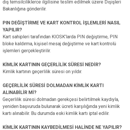
dış temsilciliklerce ilgilisine teslim edilmek üzere Dışişleri
Bakanlığına gönderilir.
PIN DEĞİŞTİRME VE KART KONTROL İŞLEMLERİ NASIL
YAPILIR?
Kart sahipleri tarafından KIOSK’larda PIN değiştirme, PIN
bloke kaldırma, kişisel mesaj değiştirme ve kart kontrolü
işlemleri gerçekleştirilir.
KİMLİK KARTININ GEÇERLİLİK SÜRESİ NEDİR?
Kimlik kartının geçerlilik süresi on yıldır.
GEÇERLİLİK SÜRESİ DOLMADAN KİMLİK KARTI
ALINABİLİR Mİ?
Geçerlilik süresi dolmadan gerekçesi belirtilmek kaydıyla,
yeniden başvuruda bulunarak ücreti karşılığında yeni kimlik
kartı alınabilir. Bu durumda eski kimlik kartı iptal edilir.
KİMLİK KARTININ KAYBEDİLMESİ HALİNDE NE YAPILIR?