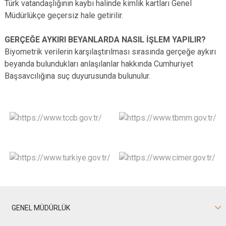
Türk vatandaşlığının kaybı halinde kimlik kartları Genel
Müdürlükçe geçersiz hale getirilir.
GERÇEĞE AYKIRI BEYANLARDA NASIL İŞLEM YAPILIR?
Biyometrik verilerin karşılaştırılması sırasında gerçeğe aykırı
beyanda bulundukları anlaşılanlar hakkında Cumhuriyet
Başsavcılığına suç duyurusunda bulunulur.
GENEL MÜDÜRLÜK