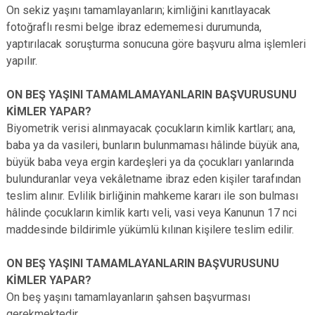
On sekiz yaşını tamamlayanların; kimliğini kanıtlayacak
fotoğraflı resmi belge ibraz edememesi durumunda,
yaptırılacak soruşturma sonucuna göre başvuru alma işlemleri
yapılır.
ON BEŞ YAŞINI TAMAMLAMAYANLARIN BAŞVURUSUNU
KİMLER YAPAR?
Biyometrik verisi alınmayacak çocukların kimlik kartları; ana,
baba ya da vasileri, bunların bulunmaması hâlinde büyük ana,
büyük baba veya ergin kardeşleri ya da çocukları yanlarında
bulunduranlar veya vekâletname ibraz eden kişiler tarafından
teslim alınır. Evlilik birliğinin mahkeme kararı ile son bulması
hâlinde çocukların kimlik kartı veli, vasi veya Kanunun 17 nci
maddesinde bildirimle yükümlü kılınan kişilere teslim edilir.
ON BEŞ YAŞINI TAMAMLAYANLARIN BAŞVURUSUNU
KİMLER YAPAR?
On beş yaşını tamamlayanların şahsen başvurması
gerekmektedir.