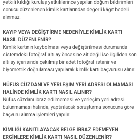
yetkili kıldığı kuruluş yetkililerince yapılan doğum bildirimleri
sonucu düzenlenen kimlik kartlarından değerli kâğıt bedeli
alınmaz.
KAYIP VEYA DEĞİŞTİRME NEDENİYLE KİMLİK KARTI
NASIL DÜZENLENİR?
Kimlik kartının kaybolması veya değiştirilmesi durumunda
sistemdeki fotoğraf altı ay öncesine ait değil ise ilgiliden son
altı ay içerisinde çekilmiş bir adet fotoğraf istenir ve
biyometrik doğrulaması yapılarak kimlik kartı başvurusu alınır.
NÜFUS CÜZDANI VE YERLEŞİM YERİ ADRESİ OLMAMASI
HALİNDE KİMLİK KARTI NASIL ALINIR?
Nüfus cüzdanı ibraz edilmemesi ve yerleşim yeri adresi
bulunmaması halinde, yaptırılacak soruşturma sonucuna göre
başvuru alınma işlemleri yapılır.
KİMLİĞİ KANITLAYACAK BELGE İBRAZ EDEMEYEN
ERGİNLERE KİMLİK KARTI NASIL DÜZENLENİR?