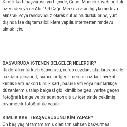
Kimlik kartı başvurusu yurt içinde, Genel Müdürlük web portalı
üzerinden ya da Alo 199 Çağrı Merkezi aracılığıyla randevu
alınarak veya randevusuz olarak nüfus müdürlüklerine, yurt
dışında ise dış temsilciliklere yapılır. İnternetten randevu
almak için;
BAŞVURUDA İSTENEN BELGELER NELERDİR?
İlk defa kimlik kartı başvurusu; nüfus cüzdanı, uluslararası aile
cüzdanı, pasaport, sürücü belgesi, memur cüzdanı, avukat
kimlik kartı, askeri kimlik kartı, basın kartı veya muhtarlıkça
düzenlenmiş talep belgesi gibi kimlik belgesi yerine geçen
fotoğraflı belge ve bir adet son altı ay içerisinde çekilmiş
biyometrik fotoğraf ile yapılır.
KİMLİK KARTI BAŞVURUSUNU KİM YAPAR?
On beş yaşını tamamlamış olanların şahsen başvurması