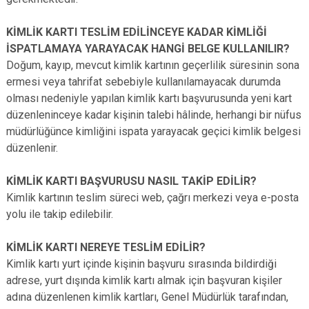
KİMLİK KARTI TESLİM EDİLİNCEYE KADAR KİMLİĞİ
İSPATLAMAYA YARAYACAK HANGİ BELGE KULLANILIR?
Doğum, kayıp, mevcut kimlik kartının geçerlilik süresinin sona
ermesi veya tahrifat sebebiyle kullanılamayacak durumda
olması nedeniyle yapılan kimlik kartı başvurusunda yeni kart
düzenleninceye kadar kişinin talebi hâlinde, herhangi bir nüfus
müdürlüğünce kimliğini ispata yarayacak geçici kimlik belgesi
düzenlenir.
KİMLİK KARTI BAŞVURUSU NASIL TAKİP EDİLİR?
Kimlik kartının teslim süreci web, çağrı merkezi veya e-posta
yolu ile takip edilebilir.
KİMLİK KARTI NEREYE TESLİM EDİLİR?
Kimlik kartı yurt içinde kişinin başvuru sırasında bildirdiği
adrese, yurt dışında kimlik kartı almak için başvuran kişiler
adına düzenlenen kimlik kartları, Genel Müdürlük tarafından,