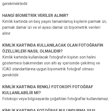
gerekmektedir.
HANGİ BİOMETRİK VERİLER ALINIR?
Kimlik kartında on beş yaşını tamamlamış kişilerin parmak izi,
parmak damar izi ve el ayası damar izi biyometrik verileri
alınır.
KİMLİK KARTINDA KULLANILACAK OLAN FOTOĞRAFIN
ÖZELLİKLERİ NASIL OLMALIDIR?
Kimlik kartında kullanılacak fotoğrafın kişinin son halini
göstermesi bakımından son altı ay içerisinde çekilmiş ve
ICAO standartlarına uygun biyometrik fotoğraf olması
gereklidir.
KİMLİK KARTINDA RENKLİ FOTOKOPİ FOTOĞRAF
KULLANILABİLİR Mİ?
Fotokopi veya bilgisayarda çoğaltılan fotoğraflar kullanılamaz.
KİMLİK KARTINDA FOTOĞRAF BULUNDURMA YAŞI