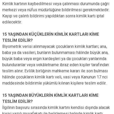
Kimlik kartının kaybedilmesi veya çalınması durumunda çağrı
merkezi veya nüfus müdürlüğüne bildirilmesi gerekmektedir.
Kayıp ve çalıntı bildirimi yapıldıktan sonra kimlik kartı iptal
edilecektir.
15 YAŞINDAN KÜÇÜKLERİN KİMLİK KARTLARI KİME
TESLİM EDİLİR?
Biyometrik verisi alınmayacak çocukların kimlik kartları; ana,
baba ya da vasileri, bunların bulunmaması hâlinde büyük ana,
büyük baba veya ergin kardeşleri ya da çocukları yanlarında
bulunduranlar veya vekâletname ibraz eden kişiler tarafından
teslim alınır. Evlilik birliğinin mahkeme kararı ile son bulması
hâlinde çocukların kimlik kartı veli, vasi veya Kanunun 17 nci
maddesinde bildirimle yükümlü kılınan kişilere teslim edilir.
15 YAŞINDAN BÜYÜKLERİN KİMLİK KARTLARI KİME
TESLİM EDİLİR?
İlgilinin başvuru sırasında kimlik kartını kendisi dışında alacak
kişiyi yazılı muvafakatı ile belirlemesi halinde kimlik kartı