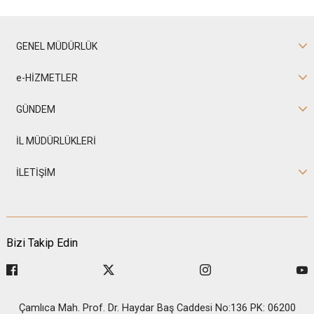
GENEL MÜDÜRLÜK
e-HİZMETLER
GÜNDEM
İL MÜDÜRLÜKLERİ
İLETİŞİM
Bizi Takip Edin
Çamlıca Mah. Prof. Dr. Haydar Baş Caddesi No:136 PK: 06200