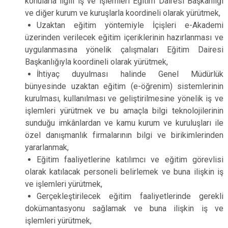
konularla ilgili iş ve işlemleri Eğitim Dairesi Başkanlığı
ve diğer kurum ve kuruşlarla koordineli olarak yürütmek,
Uzaktan eğitim yöntemiyle İçişleri e-Akademi
üzerinden verilecek eğitim içeriklerinin hazırlanması ve
uygulanmasına yönelik çalışmaları Eğitim Dairesi
Başkanlığıyla koordineli olarak yürütmek,
İhtiyaç duyulması halinde Genel Müdürlük
bünyesinde uzaktan eğitim (e-öğrenim) sistemlerinin
kurulması, kullanılması ve geliştirilmesine yönelik iş ve
işlemleri yürütmek ve bu amaçla bilgi teknolojilerinin
sunduğu imkânlardan ve kamu kurum ve kuruluşları ile
özel danışmanlık firmalarının bilgi ve birikimlerinden
yararlanmak,
Eğitim faaliyetlerine katılımcı ve eğitim görevlisi
olarak katılacak personeli belirlemek ve buna ilişkin iş
ve işlemleri yürütmek,
Gerçekleştirilecek eğitim faaliyetlerinde gerekli
dokümantasyonu sağlamak ve buna ilişkin iş ve
işlemleri yürütmek,