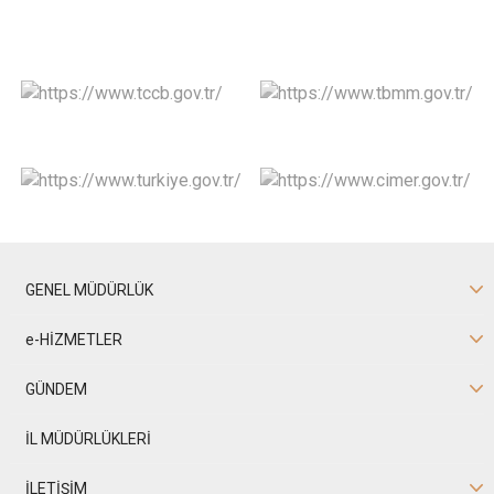
GENEL MÜDÜRLÜK
e-HİZMETLER
GÜNDEM
İL MÜDÜRLÜKLERİ
İLETİŞİM