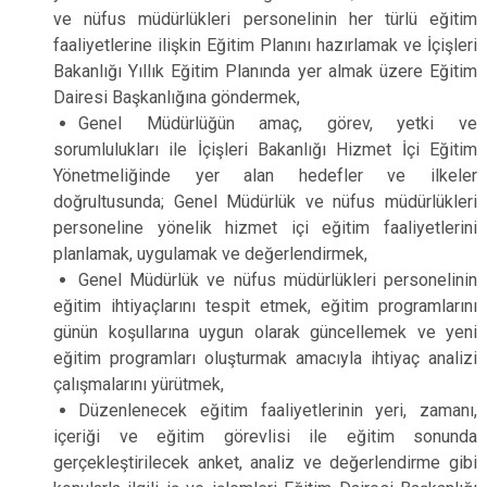
ve nüfus müdürlükleri personelinin her türlü eğitim
faaliyetlerine ilişkin Eğitim Planını hazırlamak ve İçişleri
Bakanlığı Yıllık Eğitim Planında yer almak üzere Eğitim
Dairesi Başkanlığına göndermek,
Genel Müdürlüğün amaç, görev, yetki ve
sorumlulukları ile İçişleri Bakanlığı Hizmet İçi Eğitim
Yönetmeliğinde yer alan hedefler ve ilkeler
doğrultusunda; Genel Müdürlük ve nüfus müdürlükleri
personeline yönelik hizmet içi eğitim faaliyetlerini
planlamak, uygulamak ve değerlendirmek,
Genel Müdürlük ve nüfus müdürlükleri personelinin
eğitim ihtiyaçlarını tespit etmek, eğitim programlarını
günün koşullarına uygun olarak güncellemek ve yeni
eğitim programları oluşturmak amacıyla ihtiyaç analizi
çalışmalarını yürütmek,
Düzenlenecek eğitim faaliyetlerinin yeri, zamanı,
içeriği ve eğitim görevlisi ile eğitim sonunda
gerçekleştirilecek anket, analiz ve değerlendirme gibi