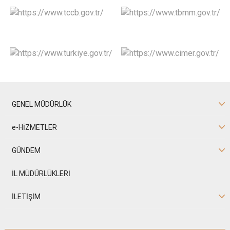
GENEL MÜDÜRLÜK
e-HİZMETLER
GÜNDEM
İL MÜDÜRLÜKLERİ
İLETİŞİM