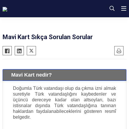
Mavi Kart Sıkça Sorulan Sorular
Mavi Kart nedir?
Doğumla Türk vatandaşı olup da çıkma izni almak
suretiyle Türk vatandaşlığını kaybedenler ve
üçüncü dereceye kadar olan altsoyları, bazı
istisnalar dışında Türk vatandaşlığına tanınan
haklardan faydalanabileceklerini gösteren resmî
belgedir.