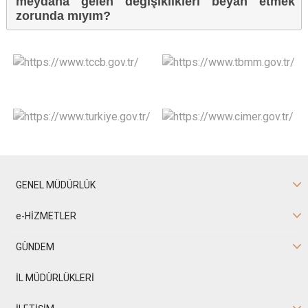
meydana gelen değişiklikleri beyan etmek
zorunda mıyım?
GENEL MÜDÜRLÜK
e-HİZMETLER
GÜNDEM
İL MÜDÜRLÜKLERİ