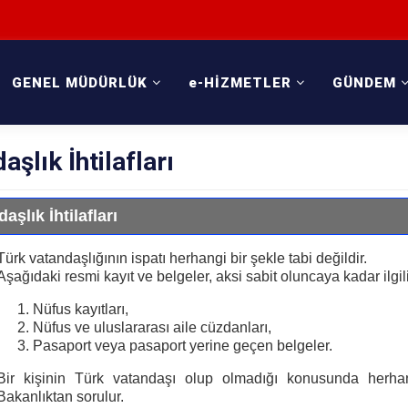
GENEL MÜDÜRLÜK
e-HİZMETLER
GÜNDEM
aşlık İhtilafları
aşlık İhtilafları
Türk vatandaşlığının ispatı herhangi bir şekle tabi değildir.
Aşağıdaki resmi kayıt ve belgeler, aksi sabit oluncaya kadar ilgi
Nüfus kayıtları,
Nüfus ve uluslararası aile cüzdanları,
Pasaport veya pasaport yerine geçen belgeler.
Bir kişinin Türk vatandaşı olup olmadığı konusunda herha
Bakanlıktan sorulur.