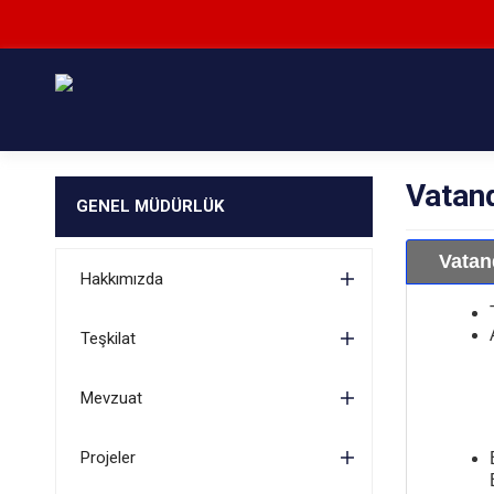
Vatand
GENEL MÜDÜRLÜK
Vatand
Hakkımızda
Teşkilat
Mevzuat
Projeler