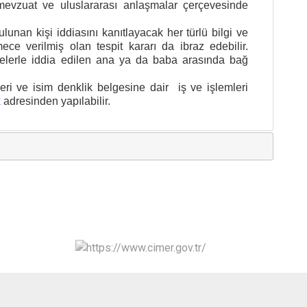
i mevzuat ve uluslararası anlaşmalar çerçevesinde
nan kişi iddiasını kanıtlayacak her türlü bilgi ve
ece verilmiş olan tespit kararı da ibraz edebilir.
gelerle iddia edilen ana ya da baba arasında bağ
ri ve isim denklik belgesine dair iş ve işlemleri
x
adresinden yapılabilir.