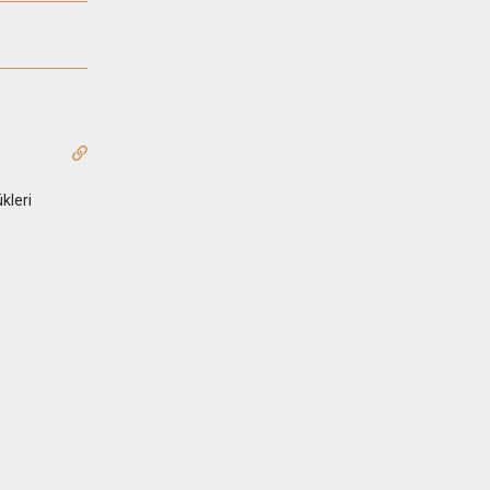
kleri