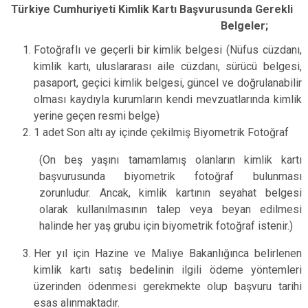
Türkiye Cumhuriyeti Kimlik Kartı Başvurusunda Gerekli
Belgeler;
Fotoğraflı ve geçerli bir kimlik belgesi (Nüfus cüzdanı,
kimlik kartı, uluslararası aile cüzdanı, sürücü belgesi,
pasaport, geçici kimlik belgesi, güncel ve doğrulanabilir
olması kaydıyla kurumların kendi mevzuatlarında kimlik
yerine geçen resmi belge)
1 adet Son altı ay içinde çekilmiş Biyometrik Fotoğraf
(On beş yaşını tamamlamış olanların kimlik kartı
başvurusunda biyometrik fotoğraf bulunması
zorunludur. Ancak, kimlik kartının seyahat belgesi
olarak kullanılmasının talep veya beyan edilmesi
halinde her yaş grubu için biyometrik fotoğraf istenir.)
Her yıl için Hazine ve Maliye Bakanlığınca belirlenen
kimlik kartı satış bedelinin ilgili ödeme yöntemleri
üzerinden ödenmesi gerekmekte olup başvuru tarihi
esas alınmaktadır.