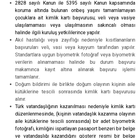
2828 sayılı Kanun ile 5395 sayılı Kanun kapsamında
koruma altında bulunan onbeş yaşını tamamlamayan
çocuklara ait kimlik kartı başvurusu; veli veya vasiye
ulaşılamaması veya ulaşılmasının sakıncalı olması
halinde ilgili kuruluş yetkililerince yapılır.
Akıl hastalığı veya zayıflığı nedeniyle kısıtlananların
başvuruları veli, vasi veya kayyum tarafından yapılır.
Standartlara uygun biyometrik fotoğraf veya biyometrik
verilerin alınamaması halinde bu durum başvuru
makamınca kayıt altına alınarak başvuru işlemi
tamamlanır..
Doğum bildirimi ile birlikte doğum olayının kişinin aile
kütüklerine tescili sonrasında kimlik kartı başvurusu
alınır.
Türk vatandaşlığının kazanılması nedeniyle kimlik kartı
düzenlenmesinde, (kişinin vatandaşlık kazanma olayının
aile kütüklerine tescili sonrasında) bir adet biyometrik
fotoğrafı, kimliğini ispatlayan pasaport benzeri bir belge
ve vatandaşlığı kazandığını gösterir resmi bir belge