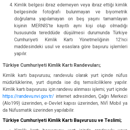
Kimlik belgesi ibraz edemeyen veya ibraz ettiği kimlik
belgesinde fotoğrafı bulunmayan ve biyometrik
doğrulama yapılamayan on beş yaşını tamamlayan
kişinin MERNİS’te kayıtlı aynı kişi olup olmadığı
hususunda tereddüde düşülmesi durumunda Türkiye
Cumhuriyeti Kimlik Kartı Yönetmeliğinin 12’nci
maddesindeki usul ve esaslara göre başvuru işlemleri
yapılır.
Türkiye Cumhuriyeti Kimlik Kartı Randevuları;
Kimlik kartı başvurusu; randevulu olarak yurt içinde nüfus
müdürlüklerine, yurt dışında ise dış temsilciliklere yapılır.
Kimlik kartı başvurusu için randevu alınması işlemi; yurt içinde
https://randevu.nvi.gov.tr/
internet adresinden, Çağrı Merkezi
(Alo199) üzerinden, e-Devlet kapısı üzerinden, NVİ Mobil ya
da Nüfusmatik üzerinden yapılabilir.
Türkiye Cumhuriyeti Kimlik Kartı Başvurusu ve Teslimi;