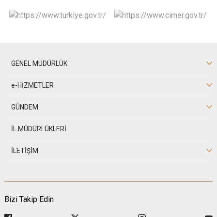
GENEL MÜDÜRLÜK
e-HİZMETLER
GÜNDEM
İL MÜDÜRLÜKLERİ
İLETİŞİM
Bizi Takip Edin