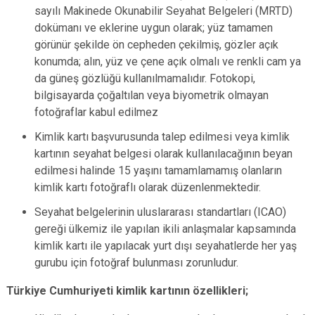
sayılı Makinede Okunabilir Seyahat Belgeleri (MRTD)
dokümanı ve eklerine uygun olarak; yüz tamamen
görünür şekilde ön cepheden çekilmiş, gözler açık
konumda; alın, yüz ve çene açık olmalı ve renkli cam ya
da güneş gözlüğü kullanılmamalıdır. Fotokopi,
bilgisayarda çoğaltılan veya biyometrik olmayan
fotoğraflar kabul edilmez
Kimlik kartı başvurusunda talep edilmesi veya kimlik
kartının seyahat belgesi olarak kullanılacağının beyan
edilmesi halinde 15 yaşını tamamlamamış olanların
kimlik kartı fotoğraflı olarak düzenlenmektedir.
Seyahat belgelerinin uluslararası standartları (ICAO)
gereği ülkemiz ile yapılan ikili anlaşmalar kapsamında
kimlik kartı ile yapılacak yurt dışı seyahatlerde her yaş
gurubu için fotoğraf bulunması zorunludur.
Türkiye Cumhuriyeti kimlik kartının özellikleri;