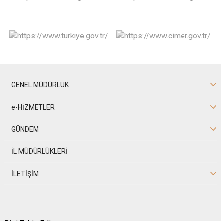
GENEL MÜDÜRLÜK
e-HİZMETLER
GÜNDEM
İL MÜDÜRLÜKLERİ
İLETİŞİM