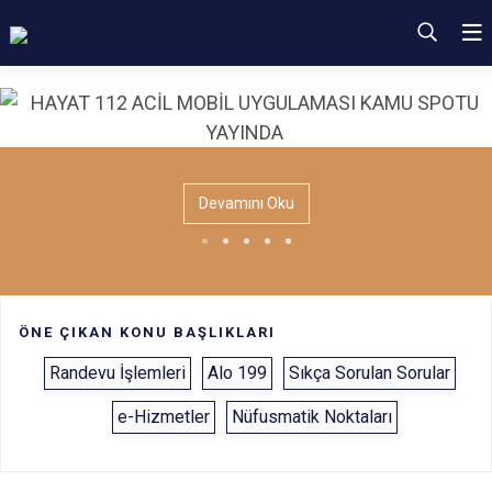
Devamını Oku
ÖNE ÇIKAN KONU BAŞLIKLARI
Randevu İşlemleri
Alo 199
Sıkça Sorulan Sorular
e-Hizmetler
Nüfusmatik Noktaları