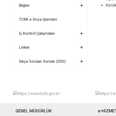
Kimlik
Bilgiler
TCKK e-İmza İşlemleri
İç Kontrol Çalışmaları
Linkler
Sıkça Sorulan Sorular (SSS)
GENEL MÜDÜRLÜK
e-HİZME