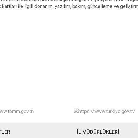
 kartları ile ilgili donanım, yazılım, bakım, güncelleme ve gelişti
TLER
İL MÜDÜRLÜKLERİ