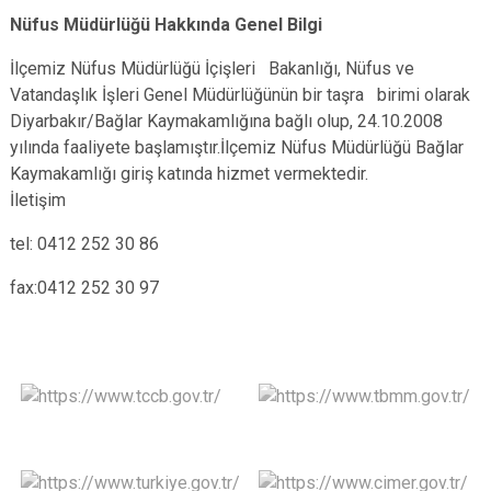
Nüfus Müdürlüğü Hakkında Genel Bilgi
İlçemiz Nüfus Müdürlüğü İçişleri Bakanlığı, Nüfus ve
Vatandaşlık İşleri Genel Müdürlüğünün bir taşra birimi olarak
Diyarbakır/Bağlar Kaymakamlığına bağlı olup, 24.10.2008
yılında faaliyete başlamıştır.İlçemiz Nüfus Müdürlüğü Bağlar
Kaymakamlığı giriş katında hizmet vermektedir.
İletişim
tel: 0412 252 30 86
fax:0412 252 30 97