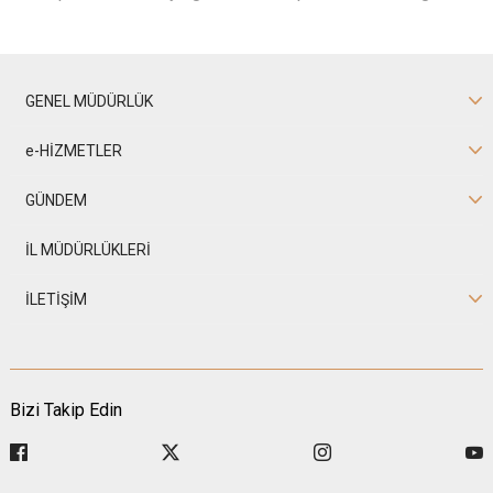
GENEL MÜDÜRLÜK
e-HİZMETLER
GÜNDEM
İL MÜDÜRLÜKLERİ
İLETİŞİM
Bizi Takip Edin