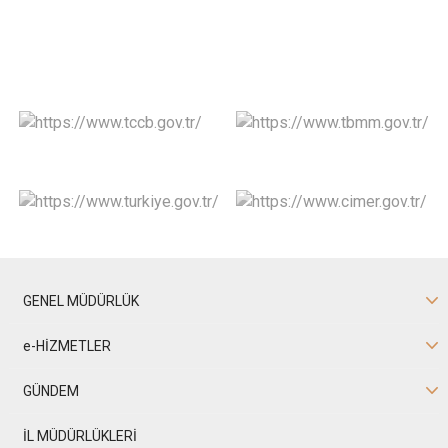
GENEL MÜDÜRLÜK
e-HİZMETLER
GÜNDEM
İL MÜDÜRLÜKLERİ