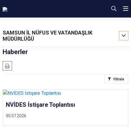
SAMSUN İL NÜFUS VE VATANDAŞLIK
MÜDÜRLÜĞÜ
Haberler
Filtrele
NVİDES İstişare Toplantısı
30.07.2026