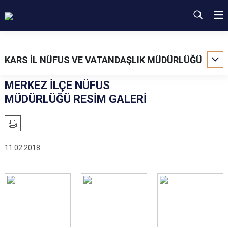
KARS İL NÜFUS VE VATANDAŞLIK MÜDÜRLÜĞÜ
MERKEZ İLÇE NÜFUS
MÜDÜRLÜĞÜ RESİM GALERİ
11.02.2018