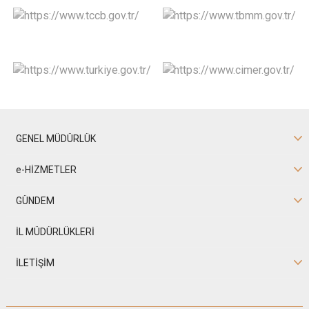
GENEL MÜDÜRLÜK
e-HİZMETLER
GÜNDEM
İL MÜDÜRLÜKLERİ
İLETİŞİM