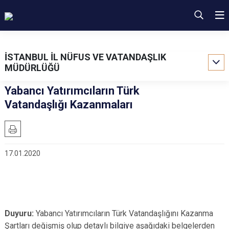
İSTANBUL İL NÜFUS VE VATANDAŞLIK
MÜDÜRLÜĞÜ
Yabancı Yatırımcıların Türk
Vatandaşlığı Kazanmaları
17.01.2020
Duyuru:
Yabancı Yatırımcıların Türk Vatandaşlığını Kazanma
Şartları değişmiş olup detaylı bilgiye aşağıdaki belgelerden