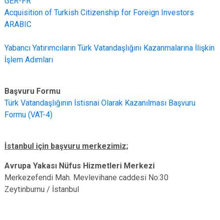
GER-FR
Acquisition of Turkish Citizenship for Foreign Investors
ARABIC
Yabancı Yatırımcıların Türk Vatandaşlığını Kazanmalarına İlişkin
İşlem Adımları
Başvuru Formu
Türk Vatandaşlığının İstisnai Olarak Kazanılması Başvuru
Formu (VAT-4)
İstanbul için başvuru merkezimiz;
Avrupa Yakası Nüfus Hizmetleri Merkezi
Merkezefendi Mah. Mevlevihane caddesi No:30
Zeytinburnu / İstanbul