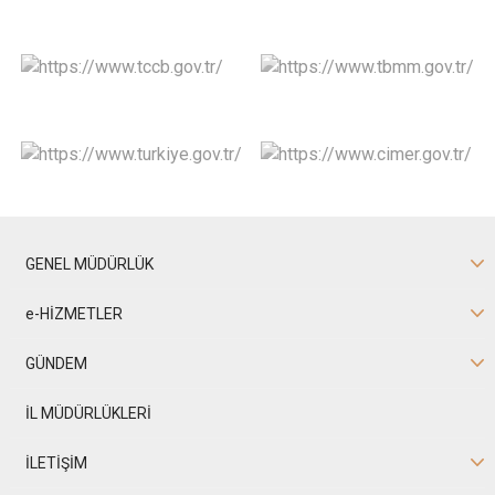
GENEL MÜDÜRLÜK
e-HİZMETLER
GÜNDEM
İL MÜDÜRLÜKLERİ
İLETİŞİM