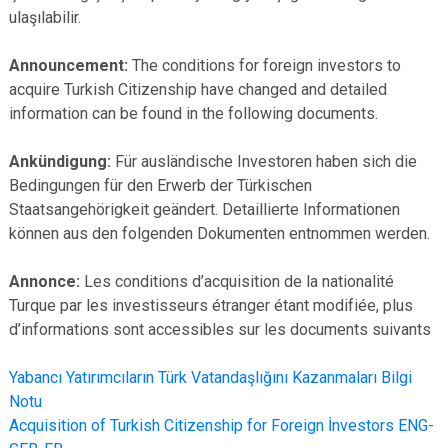
ulaşılabilir.
Announcement:
The conditions for foreign investors to
acquire Turkish Citizenship have changed and detailed
information can be found in the following documents.
Ankündigung:
Für ausländische Investoren haben sich die
Bedingungen für den Erwerb der Türkischen
Staatsangehörigkeit geändert. Detaillierte Informationen
können aus den folgenden Dokumenten entnommen werden.
Annonce:
Les conditions d’acquisition de la nationalité
Turque par les investisseurs étranger étant modifiée, plus
d’informations sont accessibles sur les documents suivants
Yabancı Yatırımcıların Türk Vatandaşlığını Kazanmaları Bilgi
Notu
Acquisition of Turkish Citizenship for Foreign İnvestors ENG-