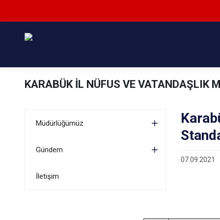
KARABÜK İL NÜFUS VE VATANDAŞLIK
Karab
Müdürlüğümüz
Standa
Gündem
07.09.2021
İletişim