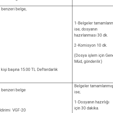
 benzeri belge,
1-Belgeler tamamlan
ise; dosyanın
hazırlanması 30 dk.
2-Komisyon 10 dk.
(Dosya işlem için Gen
Müd, gönderilir.)
 kişi başına 15.00 TL Defterdarlık
Belgeler tamamlanmı
a benzeri belge
ise;
1-Dosyanın hazırlığı
için 30 dakika.
ildirimi VGF-20