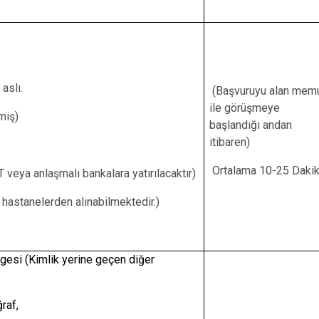
.
aslı.
(Başvuruyu alan mem
ile görüşmeye
miş)
başlandığı andan
itibaren)
Ortalama 10-25 Daki
 veya anlaşmalı bankalara yatırılacaktır)
 hastanelerden alınabilmektedir.)
gesi (Kimlik yerine geçen diğer
raf,