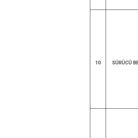
10
SÜRÜCÜ BE