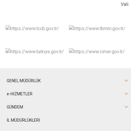
Vali
GENEL MÜDÜRLÜK
e-HİZMETLER
GÜNDEM
İL MÜDÜRLÜKLERİ