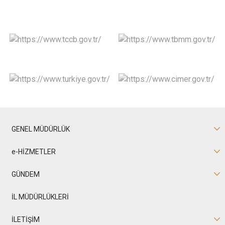
GENEL MÜDÜRLÜK
e-HİZMETLER
GÜNDEM
İL MÜDÜRLÜKLERİ
İLETİŞİM