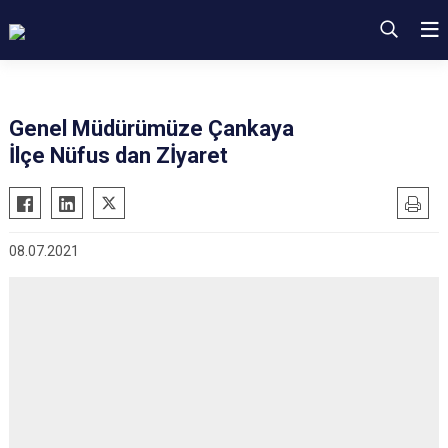
Genel Müdürümüze Çankaya
İlçe Nüfus dan Zİyaret
08.07.2021