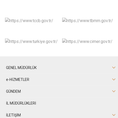
GENEL MÜDÜRLÜK
e-HİZMETLER
GÜNDEM
İL MÜDÜRLÜKLERİ
İLETİŞİM